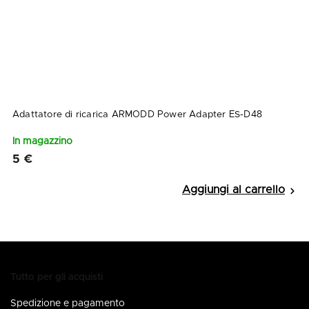
Adattatore di ricarica ARMODD Power Adapter ES-D48
In magazzino
5 €
Tutto per gli acquisti
Spedizione e pagamento