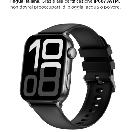
lingua italiana
. Grazie alla certificazione
IP68/3ATM
,
non dovrai preoccuparti di pioggia, acqua o polvere.