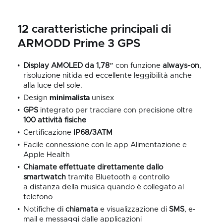
12 caratteristiche principali di
ARMODD Prime 3 GPS
Display AMOLED da 1,78″
con funzione
always-on
,
risoluzione nitida ed eccellente leggibilità anche
alla luce del sole.
Design
minimalista
unisex
GPS
integrato per tracciare con precisione oltre
100
attività
fisiche
Certificazione
IP68/3ATM
Facile connessione con le app Alimentazione e
Apple Health
Chiamate effettuate direttamente dallo
smartwatch
tramite Bluetooth e controllo
a distanza della musica quando è collegato al
telefono
Notifiche di
chiamata
e visualizzazione di
SMS
, e-
mail e messaggi dalle applicazioni