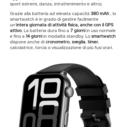
sport estremi, danza, intrattenimento e altro).
Grazie alla batteria ad elevata capacità
380 mAh
, lo
smartwatch è in grado di gestire facilmente
un'
intera giornata di attività fisica, anche con il GPS
attivo
. La batteria dura fino a
7 giorni
in uso normale
e fino a
14 giorni
in modalità standby. Lo
smartwatch
dispone anche di
cronometro
,
sveglia
,
timer
,
calcolatrice, torcia o visualizzazione di più fusi orari.