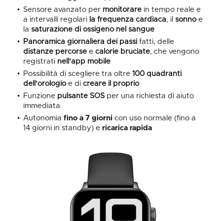
Sensore avanzato per
monitorare
in tempo reale e
a intervalli regolari
la frequenza cardiaca
, il
sonno
e
la
saturazione di ossigeno nel sangue
Panoramica giornaliera dei
passi
fatti, delle
distanze percorse
e
calorie bruciate
, che vengono
registrati
nell'app mobile
Possibilità di scegliere tra oltre
100
quadranti
dell'orologio
e di
creare
il proprio
Funzione
pulsante SOS
per una richiesta di aiuto
immediata
Autonomia
fino a 7 giorni
con uso normale (fino a
14 giorni in standby) e
ricarica rapida