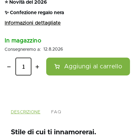
⭐
Novità del 2026
✨
Confezione regalo nera
In magazzino
12.8.2026
DESCRIZIONE
FAQ
Stile di cui ti innamorerai.