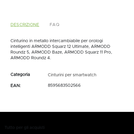
DESCRIZIONE
FAQ
Cinturino in metallo intercambiabile per orologi
intelligenti ARMODD Squarz 12 Ultimate, ARMODD
Roundz 5, ARMODD Baze, ARMODD Squarz 11 Pro,
ARMODD Roundz 4.
Cinturini per smartwatch
8595683502566
EAN
:
Tutto per gli acquisti