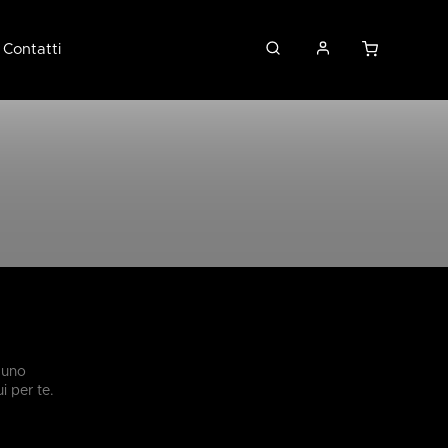
Contatti
 uno
 per te.