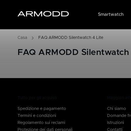
Smartwatch
/
FAQ ARMODD Silentwatch 4 Lite
FAQ ARMODD Silentwatch 
Tutto per gli acquisti
Maggiori in
Spedizione e pagamento
Chi siamo
Termini e condizioni
Domande fr
Regolamento sui reclami
Istruzioni
Protezione dei dati personali
Contatti