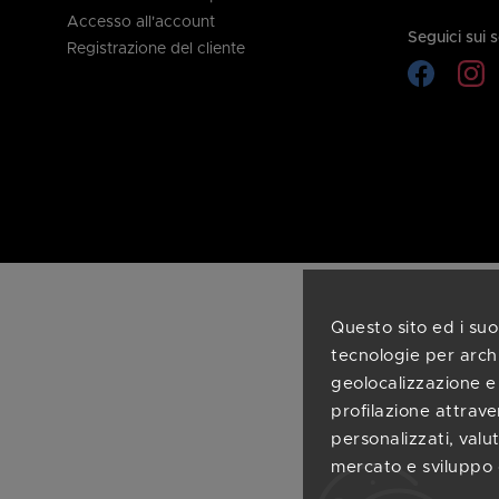
Accesso all'account
Seguici sui 
Registrazione del cliente
Questo sito ed i suoi
tecnologie per archi
geolocalizzazione e l
profilazione attrave
personalizzati, valu
mercato e sviluppo 